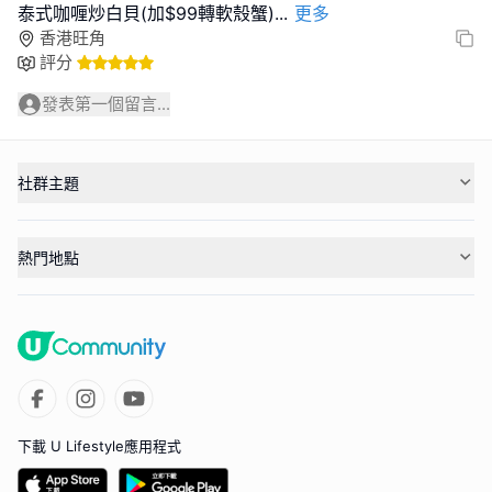
泰式咖喱炒白貝(加$99轉軟殼蟹)
...
更多
香港旺角
評分
發表第一個留言...
社群主題
熱門地點
下載 U Lifestyle應用程式