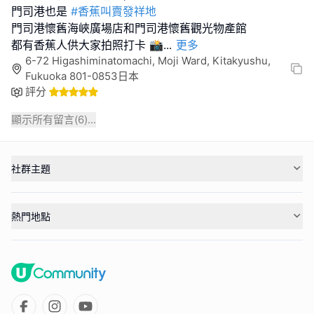
門司港也是
#香蕉叫賣發祥地
門司港懷舊海峽廣場店和門司港懷舊觀光物產館
都有香蕉人供大家拍照打卡 📸
...
更多
6-72 Higashiminatomachi, Moji Ward, Kitakyushu,
Fukuoka 801-0853日本
評分
顯示所有留言(
6
)...
社群主題
熱門地點