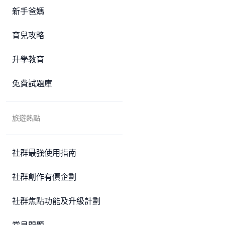
新手爸媽
育兒攻略
升學教育
免費試題庫
旅遊熱點
社群最強使用指南
社群創作有價企劃
社群焦點功能及升級計劃