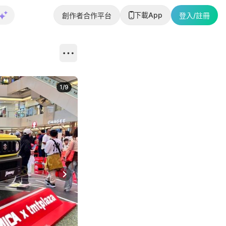
下載App
創作者合作平台
登入/註冊
1
/
9
Next slide