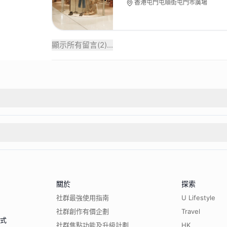
香港屯門屯順街屯門市廣場
顯示所有留言(
2
)...
關於
探索
社群最強使用指南
U Lifestyle
社群創作有價企劃
Travel
程式
社群焦點功能及升級計劃
HK