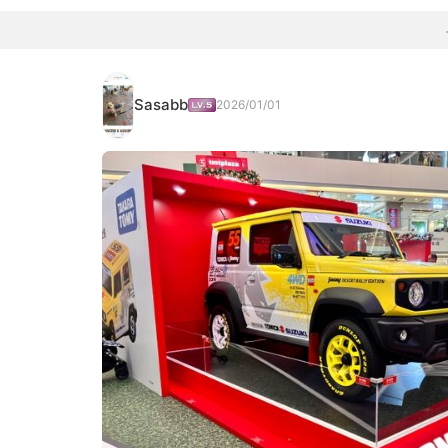
Sasabb
2026/01/01