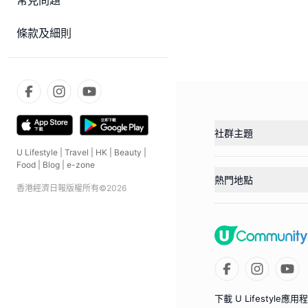
常見問題
條款及細則
社群主題
U Lifestyle
|
Travel
|
HK
|
Beauty
|
Food
|
Blog
|
e-zone
熱門地點
香港經濟日報版權所有©
2026
下載 U Lifestyle應用