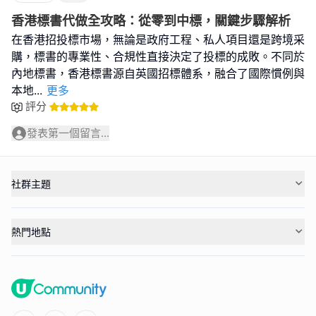
香港標書代做全攻略：從零到中標，關鍵步驟解析
在香港招投標市場，無論是政府工程、私人項目還是跨境采
購，標書的專業性、合規性直接決定了投標的成敗。不同於
內地標書，香港標書源自英國招標體系，融合了國際慣例與
本地
...
更多
評分
發表第一個留言...
社群主題
熱門地點