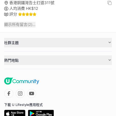
香港銅鑼灣告士打道311號
人均消費
HK$
12
評分
顯示所有留言(
2
)...
社群主題
熱門地點
下載 U Lifestyle應用程式