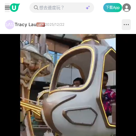
下載App
Tracy Lau
2025/12/22