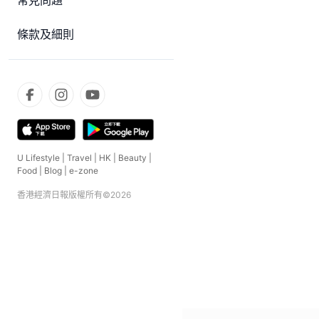
常見問題
條款及細則
U Lifestyle
|
Travel
|
HK
|
Beauty
|
Food
|
Blog
|
e-zone
香港經濟日報版權所有©
2026