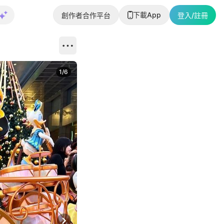
下載App
創作者合作平台
登入/註冊
1
/
6