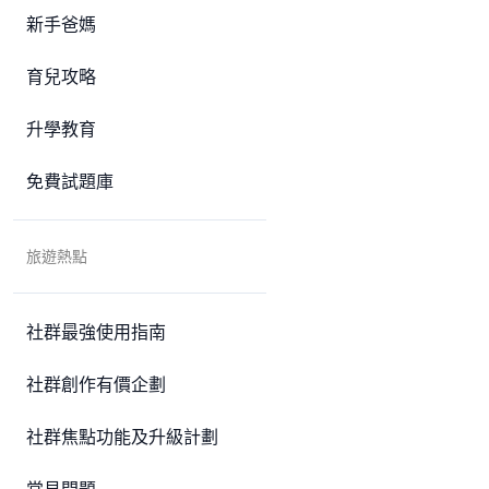
新手爸媽
育兒攻略
升學教育
免費試題庫
旅遊熱點
社群最強使用指南
社群創作有價企劃
社群焦點功能及升級計劃