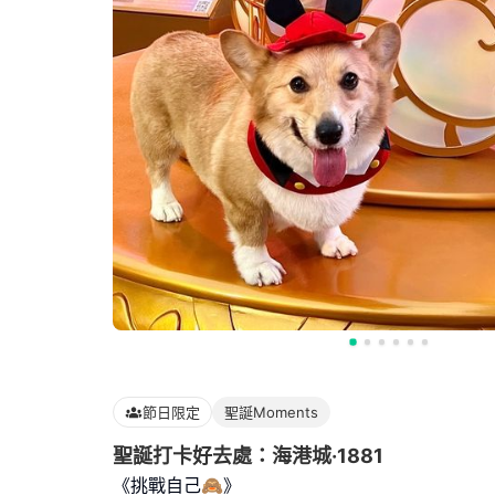
節日限定
聖誕Moments
聖誕打卡好去處：海港城·1881
《挑戰自己🙈》