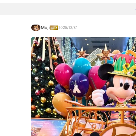
Moji
2025/12/31