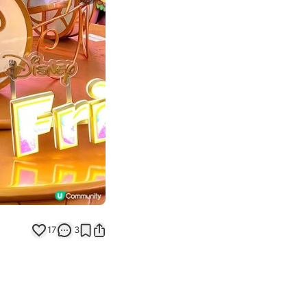
Next slide
17
3