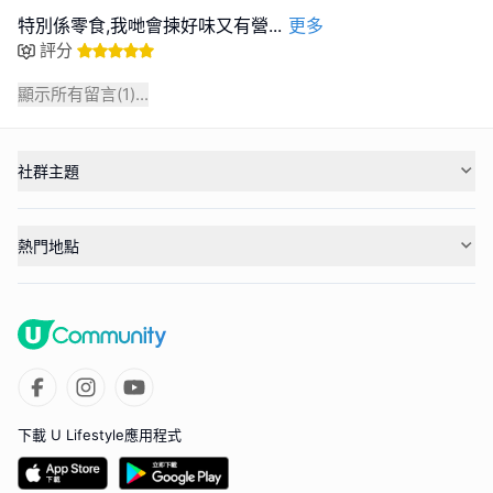
特別係零食,我哋會揀好味又有營
...
更多
評分
顯示所有留言(
1
)...
社群主題
熱門地點
下載 U Lifestyle應用程式