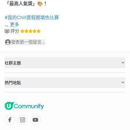
「最高人氣獎」🎨！
#我的Chill賞假期填色比賽
...
更多
評分
發表第一個留言...
社群主題
熱門地點