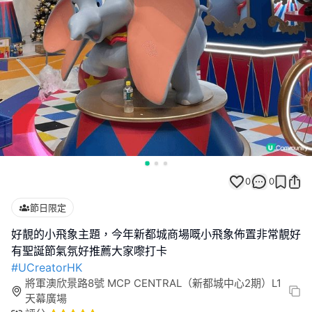
0
0
節日限定
好靚的小飛象主題，今年新都城商場嘅小飛象佈置非常靚好
#UCreatorHK
將軍澳欣景路8號 MCP CENTRAL（新都城中心2期）L1
天幕廣場