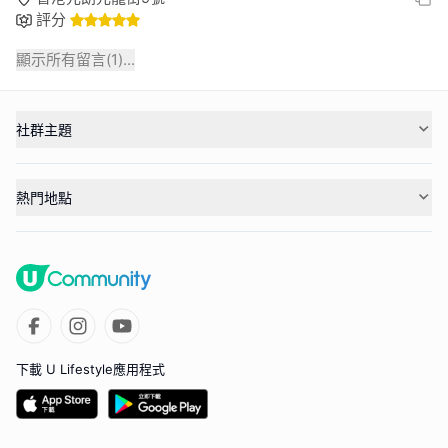
評分
顯示所有留言(
1
)...
社群主題
熱門地點
下載 U Lifestyle應用程式