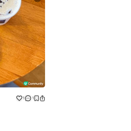
Next slide
1
1