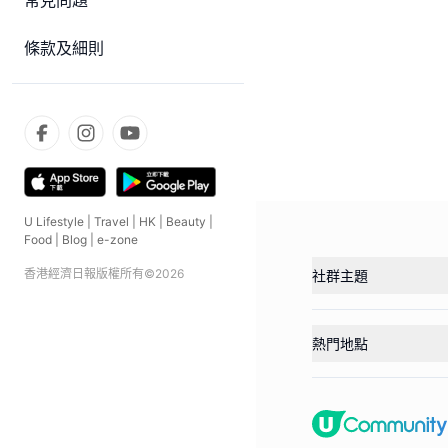
常見問題
條款及細則
U Lifestyle
|
Travel
|
HK
|
Beauty
|
Food
|
Blog
|
e-zone
香港經濟日報版權所有©
2026
社群主題
熱門地點