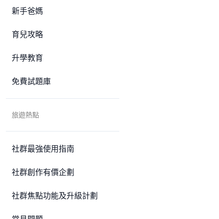
新手爸媽
育兒攻略
升學教育
免費試題庫
旅遊熱點
社群最強使用指南
社群創作有價企劃
社群焦點功能及升級計劃