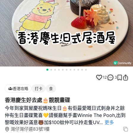
12
3
香港攻略
打卡
食
香港慶生好去處🎂靚靚畫碟
今年到家賀屋慶祝媽咪生日🎂有佢最愛嘅日式刺身丼之餘
仲有生日畫碟驚喜💛請餐廳幫手畫Winnie The Pooh,出到
黎嘅效果好滿意🐻加$100蚊仲可以拎走隻UV
...
更多
灣仔灣仔道83號1樓