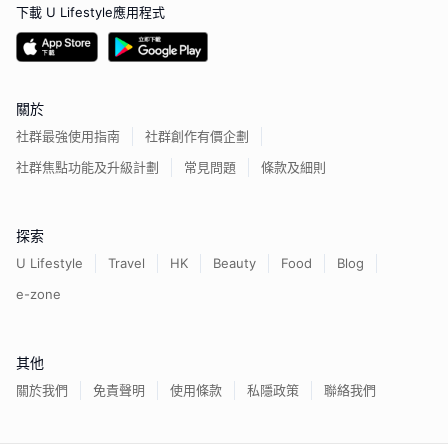
下載 U Lifestyle應用程式
關於
社群最強使用指南
社群創作有價企劃
社群焦點功能及升級計劃
常見問題
條款及細則
探索
U Lifestyle
Travel
HK
Beauty
Food
Blog
e-zone
其他
關於我們
免責聲明
使用條款
私隱政策
聯絡我們