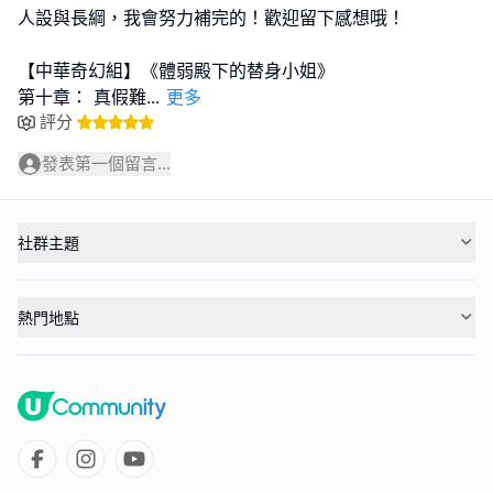
人設與長綱，我會努力補完的！歡迎留下感想哦！
【中華奇幻組】《體弱殿下的替身小姐》
第十章： 真假難
...
更多
評分
發表第一個留言...
社群主題
熱門地點