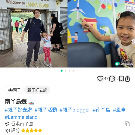
47
5
親子
親子好去處
南丫島遊 🛥
#親子好去處
#親子活動
#親子blogger
#南丫島
#風車
#LammaIsland
香港南丫島
評分