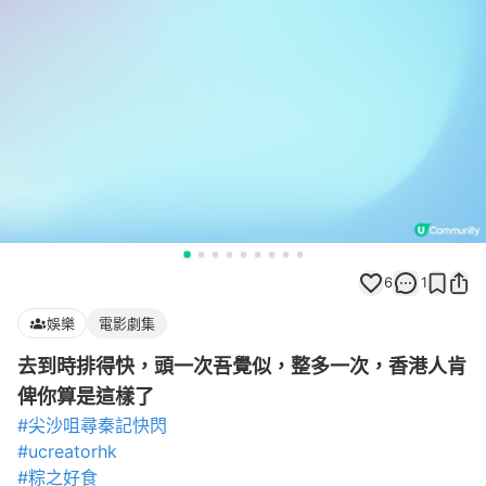
6
1
娛樂
電影劇集
去到時排得快，頭一次吾覺似，整多一次，香港人肯
俾你算是這樣了
#尖沙咀尋秦記快閃
#ucreatorhk
#粽之好食