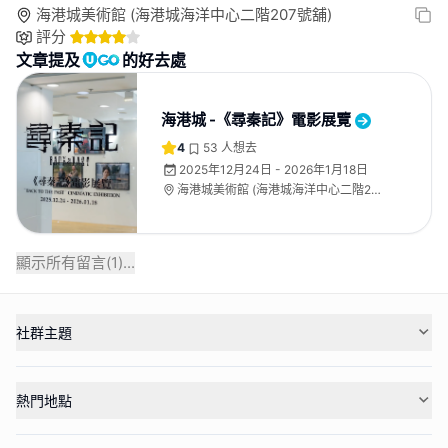
海港城美術館 (海港城海洋中心二階207號舖)
評分
文章提及
的好去處
海港城 -《尋秦記》電影展覽
4
53
人想去
2025年12月24日 - 2026年1月18日
海港城美術館 (海港城海洋中心二階207
號舖)
顯示所有留言(
1
)...
社群主題
熱門地點