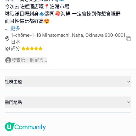
今次去咗近酒店嘅📍泊港市場
琳琅滿目嘅刺身🐟壽司🍣海鮮 一定會揀到你想食嘅野
...
更多
1-chōme-1-18 Minatomachi, Naha, Okinawa 900-0001
日本
評分
發表第一個留言...
社群主題
熱門地點