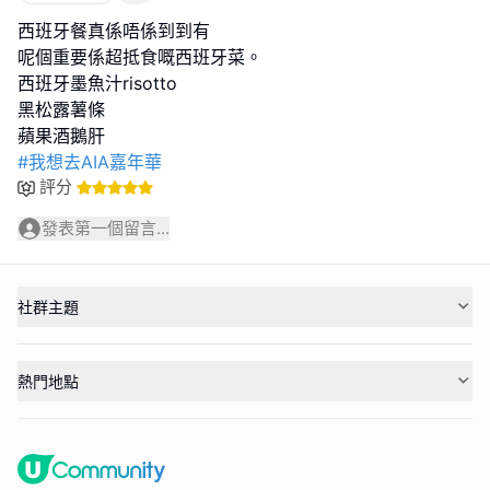
西班牙餐真係唔係到到有
呢個重要係超抵食嘅西班牙菜。
西班牙墨魚汁risotto
黑松露薯條
#我想去AIA嘉年華
評分
發表第一個留言...
社群主題
熱門地點