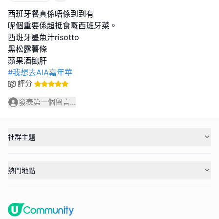
西班牙餐真係唔係到到有
呢個重要係超抵食嘅西班牙菜。
西班牙墨魚汁risotto
黑松露薯條
#我想去AIA嘉年華
評分
發表第一個留言...
社群主題
熱門地點