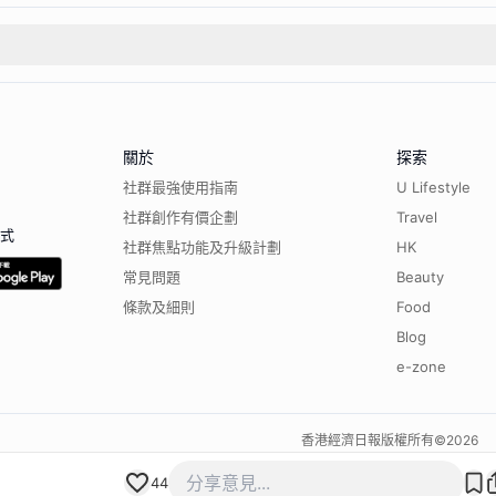
關於
探索
社群最強使用指南
U Lifestyle
社群創作有價企劃
Travel
程式
社群焦點功能及升級計劃
HK
常見問題
Beauty
條款及細則
Food
Blog
e-zone
香港經濟日報版權所有©
2026
44