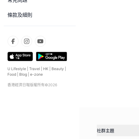
常見問題
條款及細則
U Lifestyle
|
Travel
|
HK
|
Beauty
|
Food
|
Blog
|
e-zone
香港經濟日報版權所有©
2026
社群主題