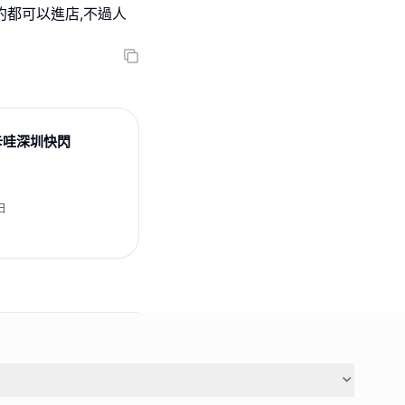
 吉伊卡哇深圳快閃
日