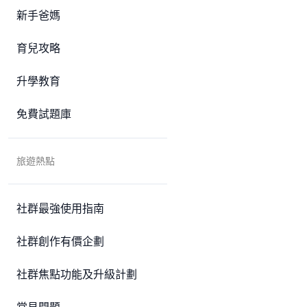
新手爸媽
育兒攻略
升學教育
免費試題庫
旅遊熱點
社群最強使用指南
社群創作有價企劃
社群焦點功能及升級計劃