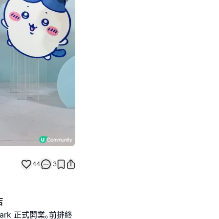
Next slide
44
3
店
ark 正式開業｡前排終