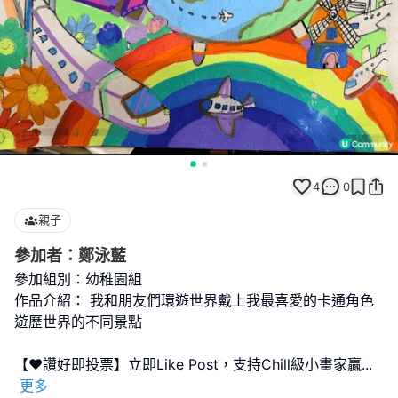
4
0
親子
參加者：鄭泳藍
參加組別：幼稚園組
作品介紹： 我和朋友們環遊世界戴上我最喜愛的卡通角色
遊歷世界的不同景點
【❤️讚好即投票】立即Like Post，支持Chill級小畫家贏
...
更多