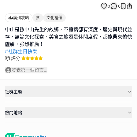
0
0
廣州攻略
食
文化禮儀
中山是孫中山先生的故鄉，不擁擠卻有深度，歷史與現代並
存，無論文化探索、美食之旅還是休閒度假，都能帶來愉快
#社群生日快樂
評分
發表第一個留言...
社群主題
熱門地點