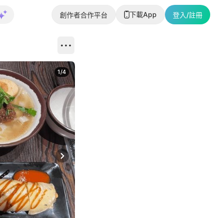
下載App
創作者合作平台
登入/註冊
1
/
4
Next slide