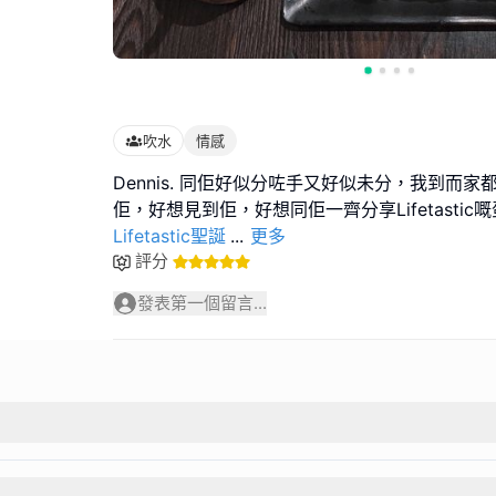
吹水
情感
Dennis. 同佢好似分咗手又好似未分，我到而
佢，好想見到佢，好想同佢一齊分享Lifetastic
Lifetastic聖誕
...
更多
評分
發表第一個留言...