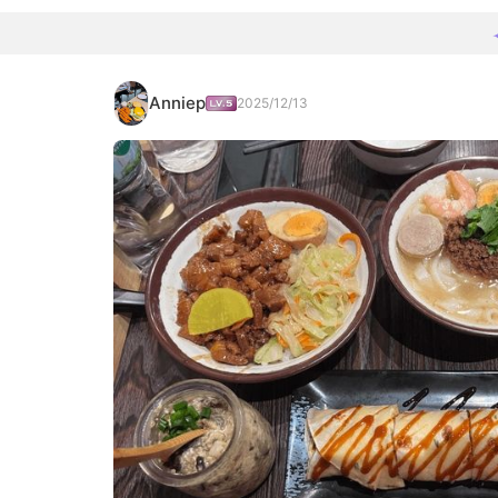
Anniep
2025/12/13