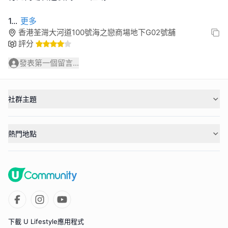
1
...
更多
香港荃灣大河道100號海之戀商場地下G02號舖
評分
發表第一個留言...
社群主題
熱門地點
下載 U Lifestyle應用程式