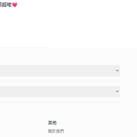
都超啱💗
其他
關於我們