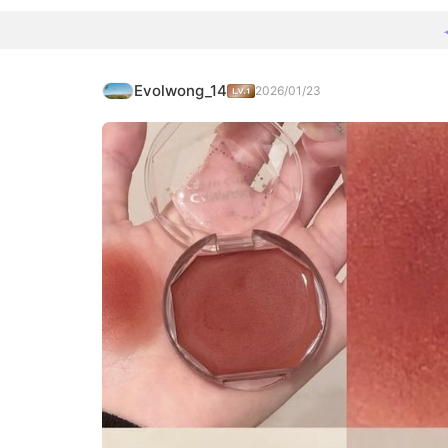
Evolwong_14
2026/01/23