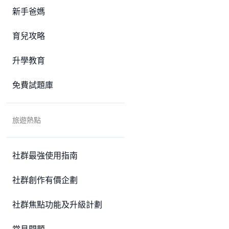
新手爸媽
育兒攻略
升學教育
免費試題庫
旅遊熱點
社群最強使用指南
社群創作有價企劃
社群焦點功能及升級計劃