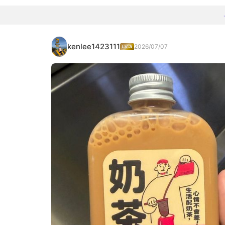
kenlee1423111
2026/07/07