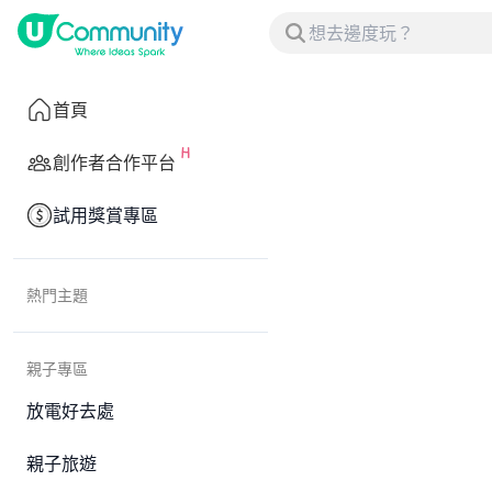
首頁
創作者合作平台
試用獎賞專區
熱門主題
親子專區
放電好去處
親子旅遊