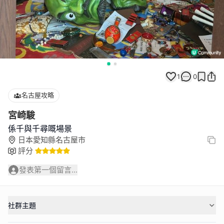
1
0
名古屋攻略
宮崎駿
係千與千尋嘅場景
日本愛知縣名古屋市
評分
發表第一個留言...
社群主題