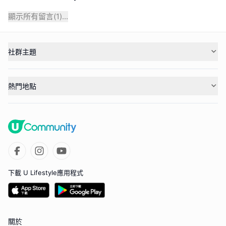
顯示所有留言(
1
)...
社群主題
熱門地點
下載 U Lifestyle應用程式
關於