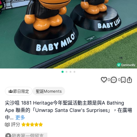
0
0
節日限定
聖誕Moments
尖沙咀 1881 Heritage今年聖誕活動主題是與A Bathing
Ape 聯乘的「Unwrap Santa Claw's Surprises」，在廣場
中
...
更多
評分
發表第一個留言...