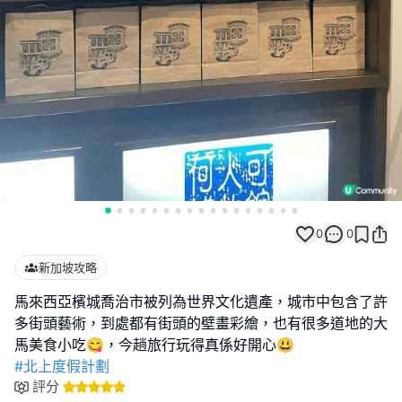
0
0
新加坡攻略
馬來西亞檳城喬治市被列為世界文化遺產，城市中包含了許
多街頭藝術，到處都有街頭的壁畫彩繪，也有很多道地的大
#北上度假計劃
評分