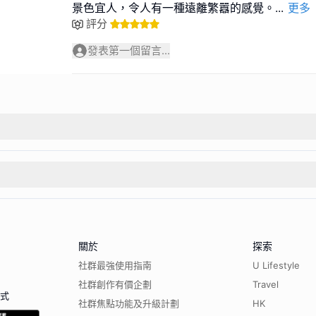
景色宜人，令人有一種遠離繁囂的感覺。
...
更多
評分
發表第一個留言...
關於
探索
社群最強使用指南
U Lifestyle
社群創作有價企劃
Travel
程式
社群焦點功能及升級計劃
HK