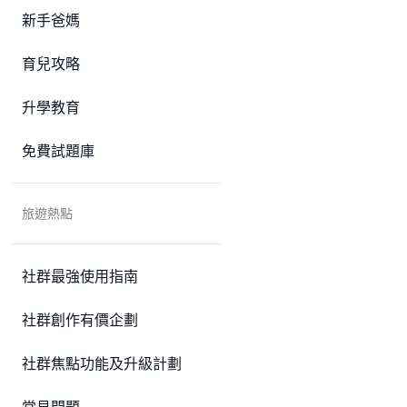
新手爸媽
育兒攻略
升學教育
免費試題庫
旅遊熱點
社群最強使用指南
社群創作有價企劃
社群焦點功能及升級計劃