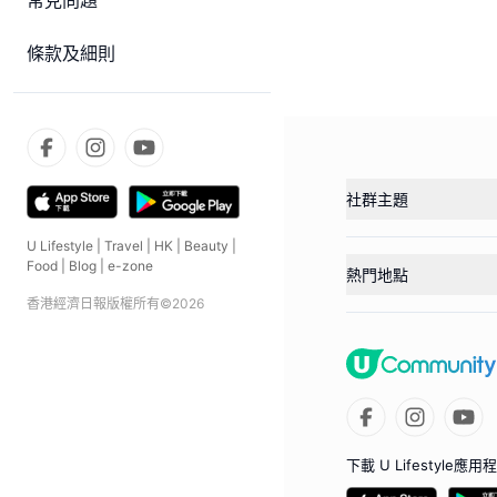
常見問題
條款及細則
社群主題
U Lifestyle
|
Travel
|
HK
|
Beauty
|
Food
|
Blog
|
e-zone
熱門地點
香港經濟日報版權所有©
2026
下載 U Lifestyle應用