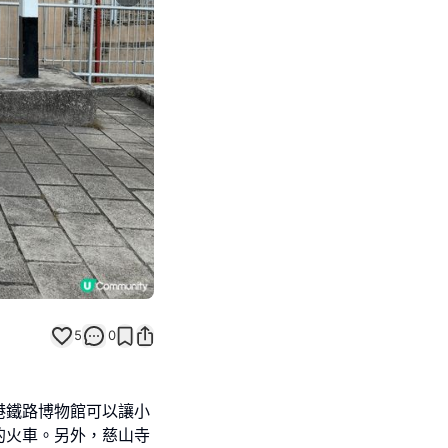
Next slide
5
0
港鐵路博物館可以讓小
的火車。另外，慈山寺