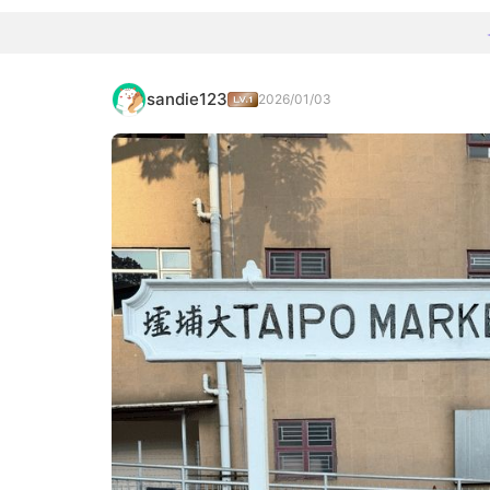
sandie123
2026/01/03