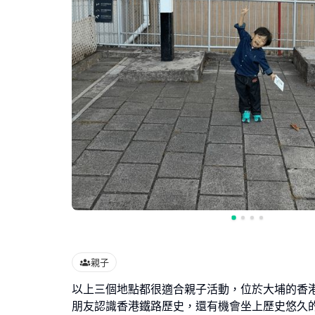
親子
以上三個地點都很適合親子活動，位於大埔的香
朋友認識香港鐵路歷史，還有機會坐上歷史悠久