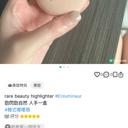
0
0
美妝時尚
美妝
rare beauty highlighter
#Enlumineur
#韓式嘟嘟唇
評分
發表第一個留言...