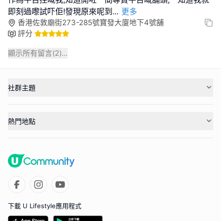
即刻過嚟試吓佢!發現原來呢到
...
更多
香港佐敦廟街273-285號寶發大廈地下4號舖
評分
顯示所有留言(
2
)...
社群主題
熱門地點
下載 U Lifestyle應用程式