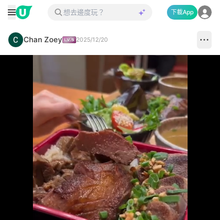
下載App
Chan Zoey
2025/12/20