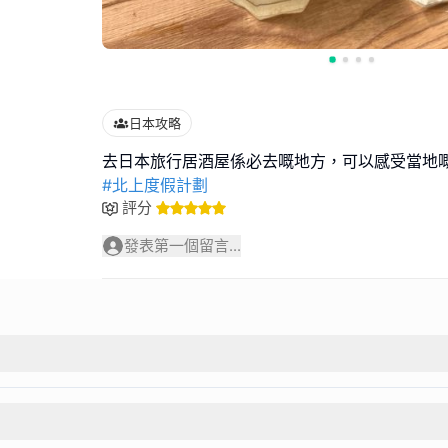
日本攻略
#北上度假計劃
評分
發表第一個留言...