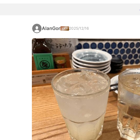
AlanGor
2025/12/16