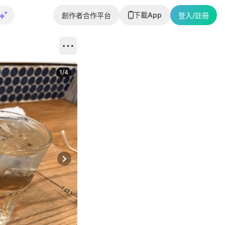
下載App
創作者合作平台
登入/註冊
1
/
4
Next slide