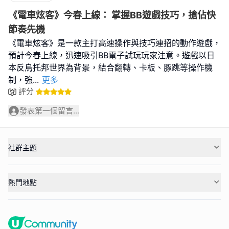
《電車炫客》今春上線： 掌握BB遊戲技巧，搶佔快
節奏先機
《電車炫客》是一款主打高速操作與技巧連招的動作遊戲，
預計今春上線，迅速吸引BB電子試玩玩家注意。遊戲以日
本反烏托邦世界為背景，結合翻轉、卡板、豚跳等操作機
制，強
...
更多
評分
發表第一個留言...
社群主題
熱門地點