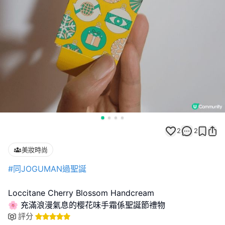
2
2
美妝時尚
#同JOGUMAN過聖誕
Loccitane Cherry Blossom Handcream
🌸 充滿浪漫氣息的樱花味手霜係聖誕節禮物
評分