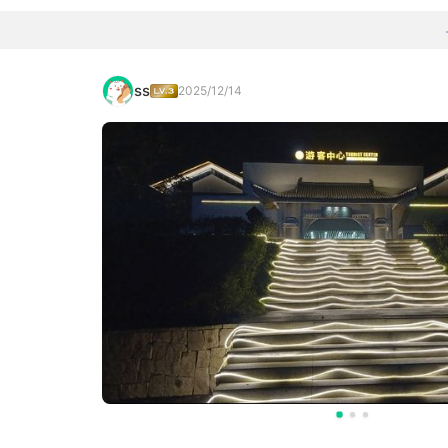
ss
2025/12/14