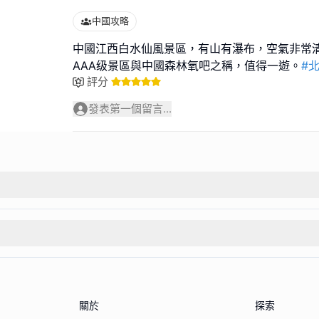
中國攻略
中國江西白水仙風景區，有山有瀑布，空氣非常
AAA级景區與中國森林氧吧之稱，值得一遊。
#
評分
發表第一個留言...
關於
探索