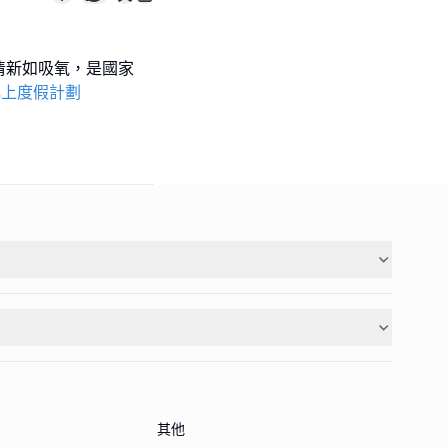
清新如吸氧，是國家
北上度假計劃
其他