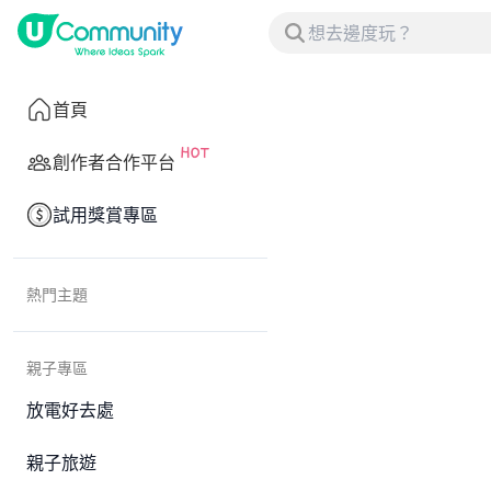
首頁
創作者合作平台
試用獎賞專區
熱門主題
親子專區
放電好去處
親子旅遊