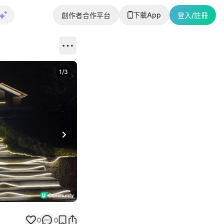
下載App
創作者合作平台
登入/註冊
1
/
3
Next slide
0
0