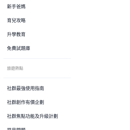
新手爸媽
育兒攻略
升學教育
免費試題庫
旅遊熱點
社群最強使用指南
社群創作有價企劃
社群焦點功能及升級計劃