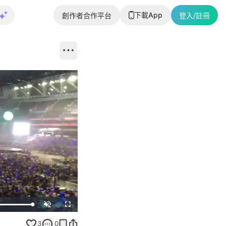
下載App
創作者合作平台
登入/註冊
Unmute
Fullscreen
3
0