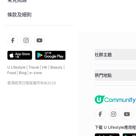
常見問題
條款及細則
社群主題
U Lifestyle
|
Travel
|
HK
|
Beauty
|
Food
|
Blog
|
e-zone
熱門地點
香港經濟日報版權所有©
2026
下載 U Lifestyle應用