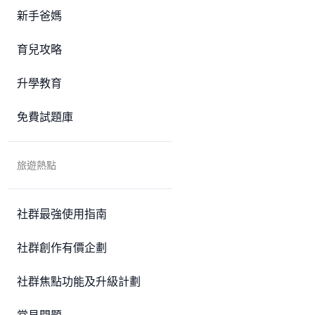
新手爸媽
育兒攻略
升學教育
免費試題庫
旅遊熱點
社群最強使用指南
社群創作有價企劃
社群焦點功能及升級計劃