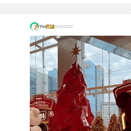
Yin
2025/12/22