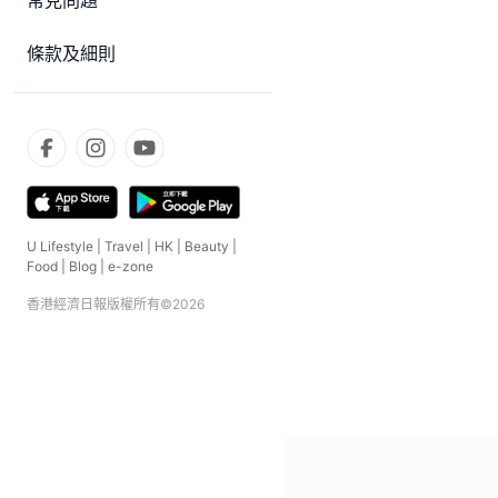
常見問題
條款及細則
U Lifestyle
|
Travel
|
HK
|
Beauty
|
Food
|
Blog
|
e-zone
香港經濟日報版權所有©
2026