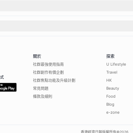
關於
探索
社群最強使用指南
U Lifestyle
社群創作有價企劃
Travel
程式
社群焦點功能及升級計劃
HK
常見問題
Beauty
條款及細則
Food
Blog
e-zone
香港經濟日報版權所有©
2026