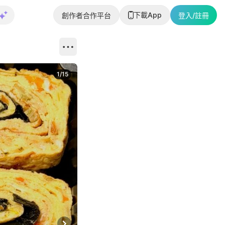
下載App
創作者合作平台
登入/註冊
1
/
15