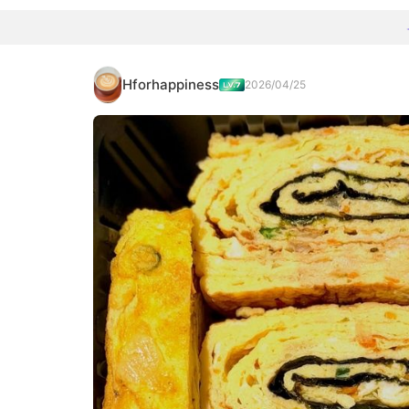
Hforhappiness
2026/04/25