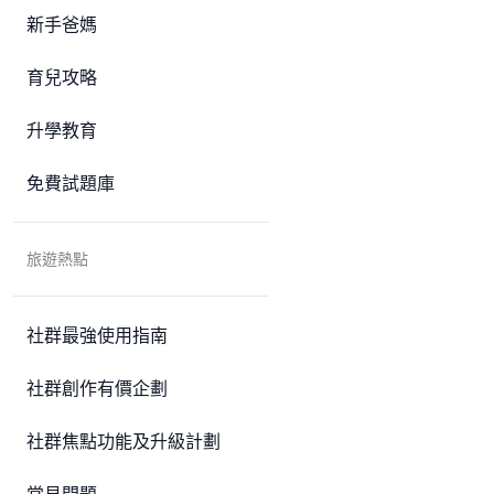
新手爸媽
育兒攻略
升學教育
免費試題庫
旅遊熱點
社群最強使用指南
社群創作有價企劃
社群焦點功能及升級計劃