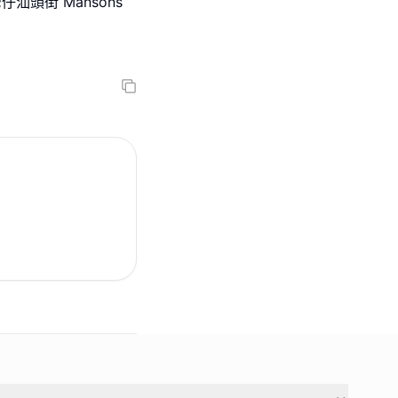
去灣仔汕頭街 Mansons