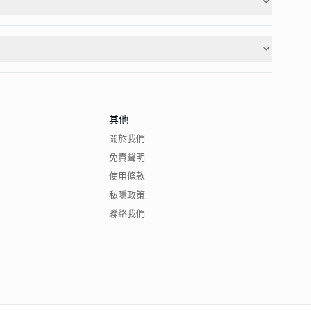
其他
關於我們
免責聲明
使用條款
私隱政策
聯絡我們