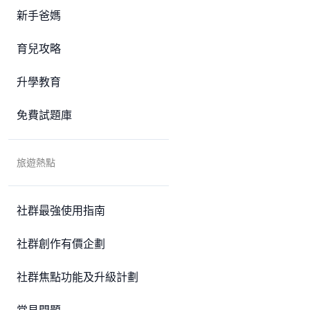
新手爸媽
育兒攻略
升學教育
免費試題庫
旅遊熱點
社群最強使用指南
社群創作有價企劃
社群焦點功能及升級計劃