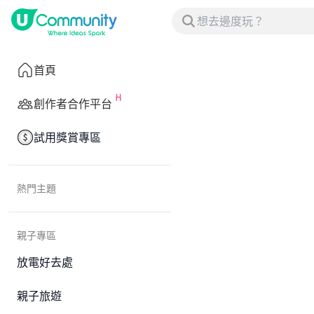
首頁
創作者合作平台
試用獎賞專區
熱門主題
親子專區
放電好去處
親子旅遊