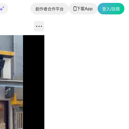
下載App
創作者合作平台
登入/註冊