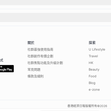
關於
探索
社群最強使用指南
U Lifestyle
社群創作有價企劃
Travel
程式
社群焦點功能及升級計劃
HK
常見問題
Beauty
條款及細則
Food
Blog
e-zone
香港經濟日報版權所有©
2026