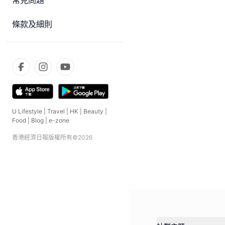
常見問題
條款及細則
U Lifestyle
|
Travel
|
HK
|
Beauty
|
Food
|
Blog
|
e-zone
香港經濟日報版權所有©
2026