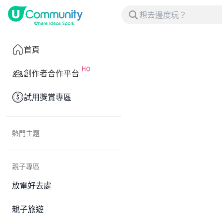
首頁
創作者合作平台
試用獎賞專區
熱門主題
親子專區
放電好去處
親子旅遊