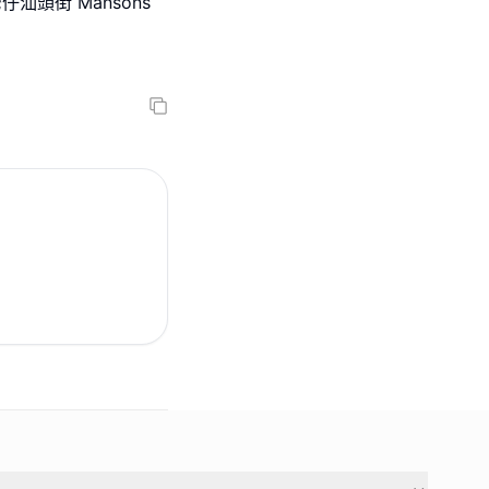
去灣仔汕頭街 Mansons