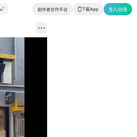
下載App
創作者合作平台
登入/註冊