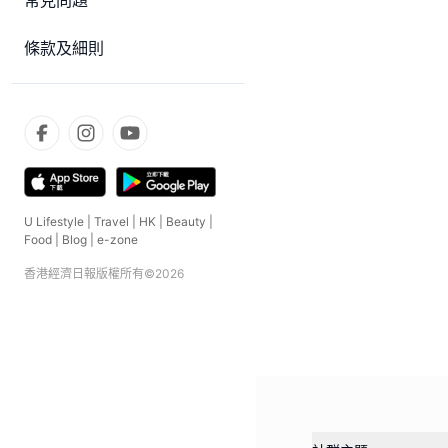
常見問題
條款及細則
U Lifestyle
|
Travel
|
HK
|
Beauty
|
Food
|
Blog
|
e-zone
香港經濟日報版權所有©
2026