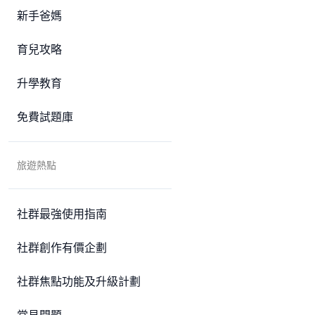
新手爸媽
育兒攻略
升學教育
免費試題庫
旅遊熱點
社群最強使用指南
社群創作有價企劃
社群焦點功能及升級計劃