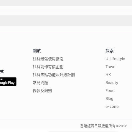
關於
探索
社群最強使用指南
U Lifestyle
社群創作有價企劃
Travel
程式
社群焦點功能及升級計劃
HK
常見問題
Beauty
條款及細則
Food
Blog
e-zone
香港經濟日報版權所有©
2026