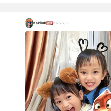
Kakiluk
2025/12/08