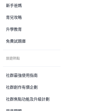
新手爸媽
育兒攻略
升學教育
免費試題庫
旅遊熱點
社群最強使用指南
社群創作有價企劃
社群焦點功能及升級計劃