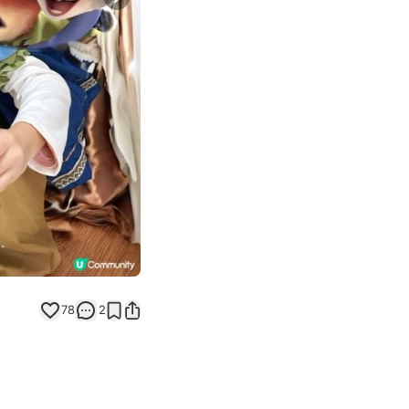
Next slide
78
2