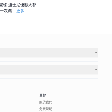
珍寶珠 迪士尼優獸大都
戲一次滿
...
更多
其他
關於我們
免責聲明