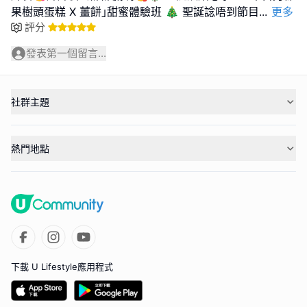
果樹頭蛋糕 X 薑餅｣甜蜜體驗班 🎄 聖誕諗唔到節目
...
更多
評分
發表第一個留言...
社群主題
熱門地點
下載 U Lifestyle應用程式