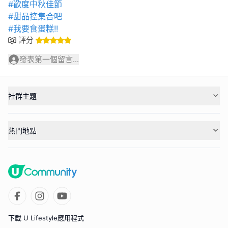
#歡度中秋佳節
#甜品控集合吧
#我要食蛋糕!!
評分
發表第一個留言...
社群主題
熱門地點
下載 U Lifestyle應用程式