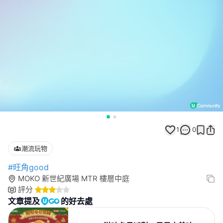
1
0
潮流玩物
#旺角good
MOKO 新世紀廣場 MTR 樓層中庭
評分
文章提及
的好去處