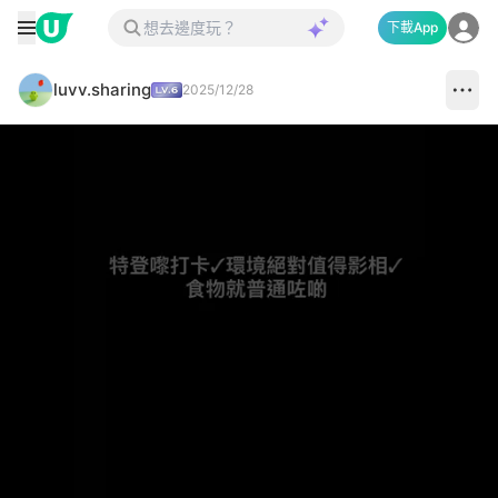
下載App
luvv.sharing
2025/12/28