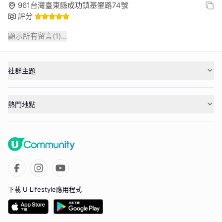
961台灣臺東縣成功鎮基翬路74號
評分
顯示所有留言(
1
)...
社群主題
熱門地點
下載 U Lifestyle應用程式