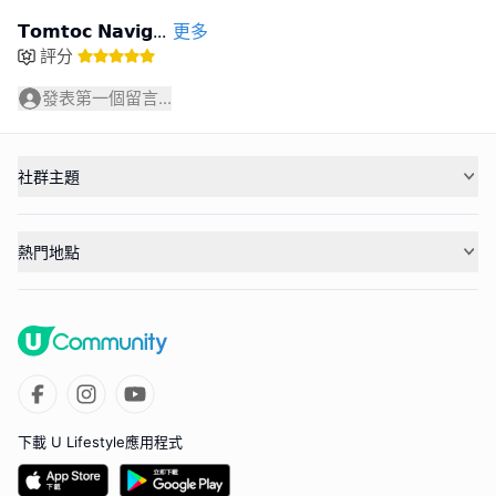
𝗧𝗼𝗺𝘁𝗼𝗰 𝗡𝗮𝘃𝗶𝗴
...
更多
評分
發表第一個留言...
社群主題
熱門地點
下載 U Lifestyle應用程式