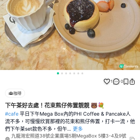
1
0
咖啡
下午茶好去處！花束熊仔佈置靚靚 🐻💐
#cafe
平日下午Mega Box內的PHI Coffee & Pancake人
流不多，可慢慢欣賞那裡的花束和熊仔佈置，打卡一流，他
們下午茶set款色不多，但午
...
更多
九龍灣宏照道38號企業廣場5期MegaBox 5樓3-4及9號